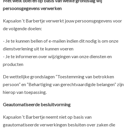
Met welk doel en op basis van welke grondslag wij
persoonsgegevens verwerken
Kapsalon ‘t Barbertje verwerkt jouw persoonsgegevens voor
de volgende doelen:
- Je te kunnen bellen of e-mailen indien dit nodig is om onze
dienstverlening uit te kunnen voeren
- Je te informeren over wijzigingen van onze diensten en
producten
De wettelijke grondslagen “Toestemming van betrokken
persoon” en “Behartiging van gerechtvaardigde belangen” zijn
hierop van toepassing.
Geautomatiseerde besluitvorming
Kapsalon ‘t Barbertje neemt niet op basis van
geautomatiseerde verwerkingen besluiten over zaken die