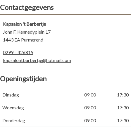
Contactgegevens
Kapsalon 't Barbertje
John F. Kennedyplein 17
1443 EA Purmerend
0299 – 426819
kapsalontbarbertje@hotmail.com
Openingstijden
Dinsdag
09:00
17:30
Woensdag
09:00
17:30
Donderdag
09:00
17:30