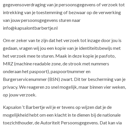
gegevensoverdraging van je persoonsgegevens of verzoek tot
intrekking van je toestemming of bezwaar op de verwerking
van jouw persoonsgegevens sturen naar
info@kapsalontbarbertje.nl
Om er zeker van te zijn dat het verzoek tot inzage door jou is
gedaan, vragen wij jou een kopie van je identiteitsbewijs met
het verzoek mee te sturen. Maak in deze kopie je pasfoto,
MRZ (machine readable zone, de strook met nummers
onderaan het paspoort), paspoortnummer en
Burgerservicenummer (BSN) zwart. Dit ter bescherming van je
privacy. We reageren zo snel mogelijk, maar binnen vier weken,
op jouw verzoek.
Kapsalon ‘t Barbertje wil je er tevens op wijzen dat je de
mogelijkheid hebt om een klacht in te dienen bij de nationale
toezichthouder, de Autoriteit Persoonsgegevens. Dat kan via